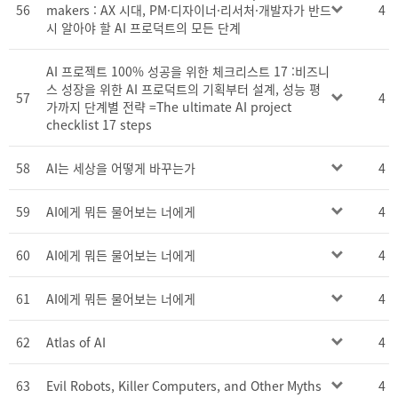
56
makers : AX 시대, PM·디자이너·리서처·개발자가 반드
4
시 알아야 할 AI 프로덕트의 모든 단계
AI 프로젝트 100% 성공을 위한 체크리스트 17 :비즈니
스 성장을 위한 AI 프로덕트의 기획부터 설계, 성능 평
57
4
가까지 단계별 전략 =The ultimate AI project
checklist 17 steps
58
AI는 세상을 어떻게 바꾸는가
4
59
AI에게 뭐든 물어보는 너에게
4
60
AI에게 뭐든 물어보는 너에게
4
61
AI에게 뭐든 물어보는 너에게
4
62
Atlas of AI
4
63
Evil Robots, Killer Computers, and Other Myths
4