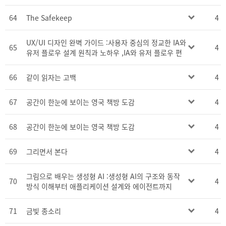
64
The Safekeep
4
UX/UI 디자인 완벽 가이드 :사용자 중심의 정교한 IA와
65
4
유저 플로우 설계 원칙과 노하우 ,IA와 유저 플로우 편
66
같이 읽자는 고백
4
67
공간이 한눈에 보이는 영국 책방 도감
4
68
공간이 한눈에 보이는 영국 책방 도감
4
69
그리면서 본다
4
그림으로 배우는 생성형 AI :생성형 AI의 구조와 동작
70
4
방식 이해부터 애플리케이션 설계와 에이전트까지
71
금빛 종소리
4