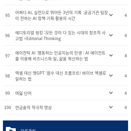
어쩌다 AI, 실전으로 뛰어든 3년의 기록 :공공기관 팀장
95
4
이 전하는 AI 정책·기획·활용의 시간
에디토리얼 씽킹 :모든 것이 다 있는 시대의 창조적 사
96
4
고법 =Editorial Thinking
에이전틱 AI :행동하는 인공지능의 탄생 : AI 에이전트
97
4
를 이용해 비즈니스와 일, 삶을 혁신하는 법
엑셀 대신 챗GPT :함수 대신 프롬프트! 바이브 엑셀로
98
4
일하는 법
99
여덟 단어
4
100
연금술적 적극적 명상
4
자료관리