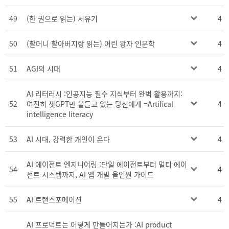
49
(한 권으로 읽는) 서유기
4
50
(할머니 할아버지랑 읽는) 어린 왕자 인문학
4
51
AGI의 시대
4
AI 리터러시 :인공지능 필수 지식부터 완벽 활용까지:
52
여전히 챗GPT만 붙들고 있는 당신에게 =Artifical
4
intelligence literacy
53
AI 시대, 강력한 개인이 온다
4
AI 에이전트 엔지니어링 :단일 에이전트부터 멀티 에이
54
4
전트 시스템까지, AI 앱 개발 올인원 가이드
55
AI 트랜스포메이션
4
AI 프로덕트는 어떻게 만들어지는가 :AI product