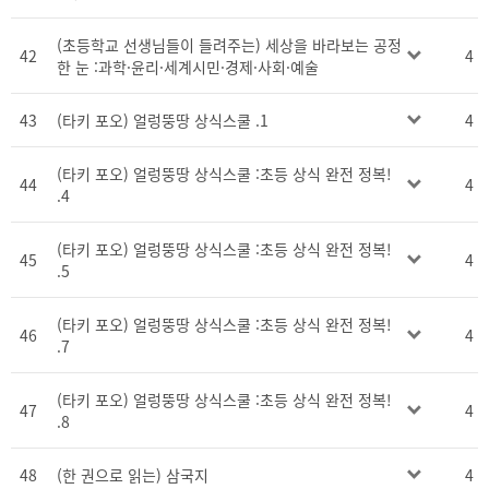
(초등학교 선생님들이 들려주는) 세상을 바라보는 공정
42
4
한 눈 :과학·윤리·세계시민·경제·사회·예술
43
(타키 포오) 얼렁뚱땅 상식스쿨 .1
4
(타키 포오) 얼렁뚱땅 상식스쿨 :초등 상식 완전 정복!
44
4
.4
(타키 포오) 얼렁뚱땅 상식스쿨 :초등 상식 완전 정복!
45
4
.5
(타키 포오) 얼렁뚱땅 상식스쿨 :초등 상식 완전 정복!
46
4
.7
(타키 포오) 얼렁뚱땅 상식스쿨 :초등 상식 완전 정복!
47
4
.8
48
(한 권으로 읽는) 삼국지
4