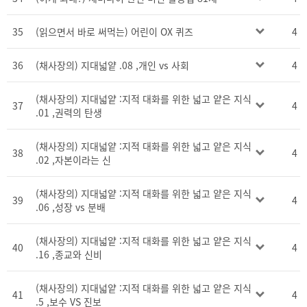
35
(읽으면서 바로 써먹는) 어린이 OX 퀴즈
4
36
(채사장의) 지대넓얕 .08 ,개인 vs 사회
4
(채사장의) 지대넓얕 :지적 대화를 위한 넓고 얕은 지식
37
4
.01 ,권력의 탄생
(채사장의) 지대넓얕 :지적 대화를 위한 넓고 얕은 지식
38
4
.02 ,자본이라는 신
(채사장의) 지대넓얕 :지적 대화를 위한 넓고 얕은 지식
39
4
.06 ,성장 vs 분배
(채사장의) 지대넓얕 :지적 대화를 위한 넓고 얕은 지식
40
4
.16 ,종교와 신비
(채사장의) 지대넓얕 :지적 대화를 위한 넓고 얕은 지식
41
4
.5 ,보수 VS 진보