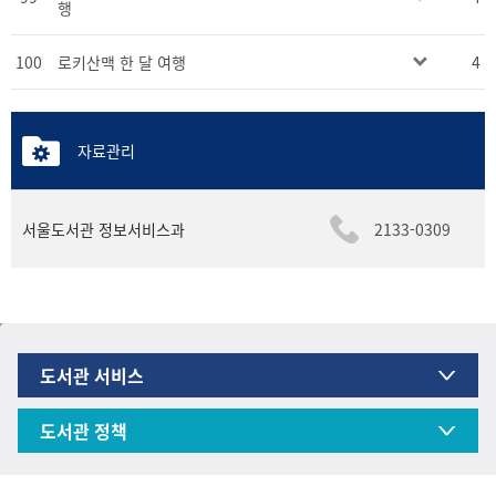
행
100
로키산맥 한 달 여행
4
자료관리
서울도서관 정보서비스과
2133-0309
도서관 서비스
도서관 정책