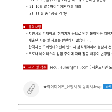
- '21. 10
월 말
:
아이디어톤 대회 개최
- '21. 11
월 중
:
공유
Party
■
유의사항
-
지원서의 기재착오
,
허위기재 등으로 인한 불이익은 지원
-
제출된 서류 및 자료는 반환하지 않습니다
.
-
합격자는 오리엔테이션에 반드시 참석해야하며 불참시 
-
코로나 바이러스의 감염 추이에 따라 활동 내용이 변경될
■
문의 및 접수
:
seoul.ieum@gmail.com (
서울도서관
★아이디어톤_신청서 및 동의서.hwp
바로