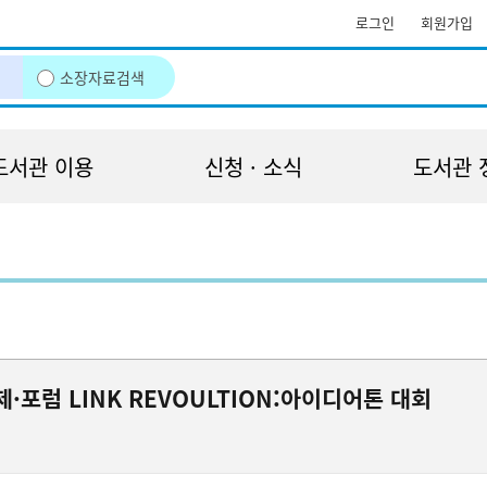
로그인
회원가입
소장자료검색
도서관 이용
신청 · 소식
도서관 
·포럼 LINK REVOULTION:아이디어톤 대회