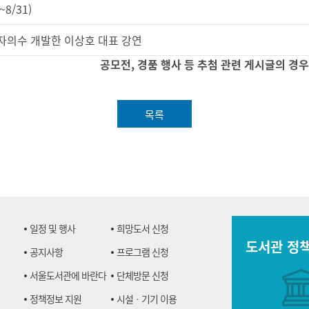
8/31)
자의수 개발한 이상호 대표 강연
공모전, 경품 행사 등 추첨 관련 게시글의 경
목록
일정 및 행사
희망도서 신청
도서관 정
공지사항
프로그램 신청
서울도서관에 바란다
단체방문 신청
정책정보 지원
시설ㆍ기기 이용