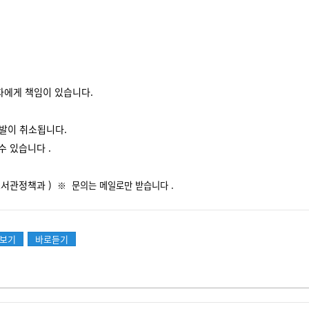
자에게 책임이 있습니다
.
선발이 취소됩니다
.
 수 있습니다
.
도서관정책과
)
※
문의는 메일로만 받습니다
.
보기
바로듣기