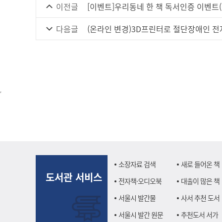
이전글
[이벤트]우리동네 한 책 독서인증 이벤트(~
다음글
(온라인 변경)3D프린터로 절단장애인 전
소장자료 검색
새로 들어온 책
도서관 서비스
전자책·오디오북
대출이 많은 책
서울시 발간물
사서 추천 도서
서울시 발간 원문
추천도서 서가