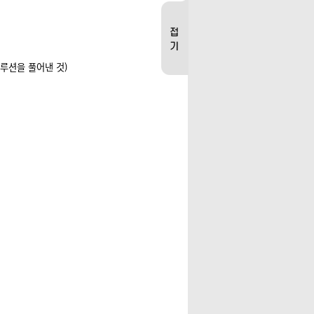
솔루션을 풀어낸 것
)