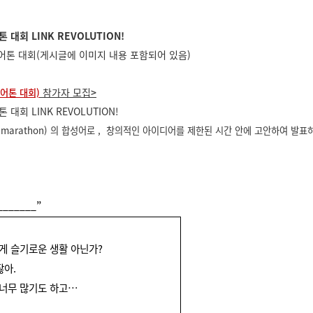
 대회 LINK REVOLUTION!
참가자 모집
>
어톤 대회)
회 LINK REVOLUTION!
(marathon)
의 합성어로
,
창의적인 아이디어를 제한된 시간 안에 고안하여 발표
_______”
게 슬기로운 생활 아닌가
?
잖아
.
 너무
많기도 하고
…