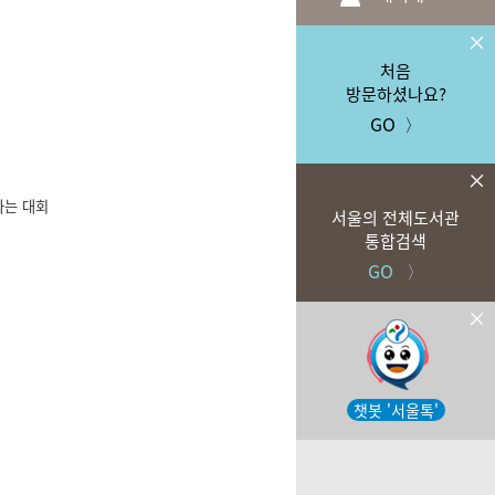
처음
방문하셨나요?
GO
〉
하는 대회
서울의 전체도서관
통합검색
GO 〉
챗봇 '서울톡'