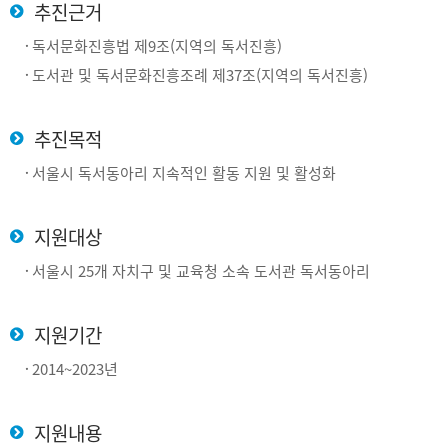
추진근거
독서문화진흥법 제9조(지역의 독서진흥)
도서관 및 독서문화진흥조례 제37조(지역의 독서진흥)
추진목적
서울시 독서동아리 지속적인 활동 지원 및 활성화
지원대상
서울시 25개 자치구 및 교육청 소속 도서관 독서동아리
지원기간
2014~2023년
지원내용