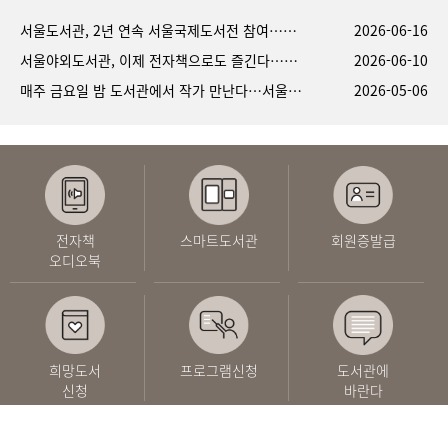
서울도서관, 2년 연속 서울국제도서전 참여…신한은행과 손잡고 ‘질문이 자산이 되는’ 독서 경험 제시
2026-06-16
서울야외도서관, 이제 전자책으로도 즐긴다…서울시, 예스24와 위치 기반 전자책 서비스 시범 운영
2026-06-10
매주 금요일 밤 도서관에서 작가 만난다…서울 전역 ‘작가힙톡’ 운영
2026-05-06
전자책
스마트도서관
회원증발급
오디오북
희망도서
프로그램신청
도서관에
신청
바란다