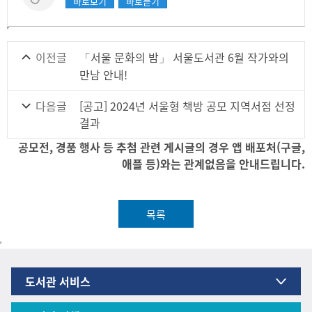
바로보기
바로듣기
이전글
「서울 문화의 밤」 서울도서관 6월 작가와의
만남 안내!
다음글
[공고] 2024년 서울형 책방 공모 지역서점 선정
결과
공모전, 경품 행사 등 추첨 관련 게시글의 경우 앱 배포처(구글,
애플 등)와는 관계없음을 안내드립니다.
목록
도서관 서비스