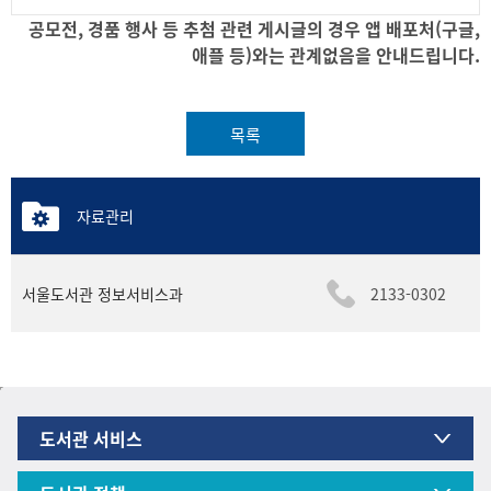
공모전, 경품 행사 등 추첨 관련 게시글의 경우 앱 배포처(구글,
애플 등)와는 관계없음을 안내드립니다.
목록
자료관리
서울도서관 정보서비스과
2133-0302
도서관 서비스