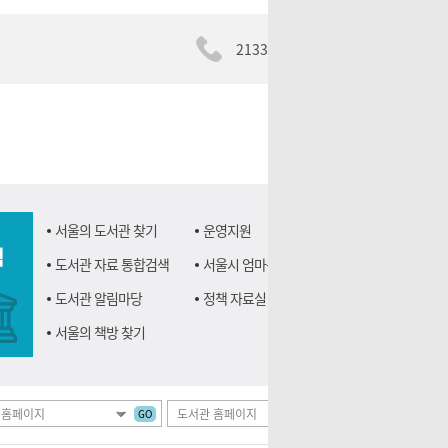
2133-0238
서울의 도서관 찾기
운영지원
책
도서관 자료 통합검색
서울시 엄마북돋움
도서관 알림마당
정책 자료실
서울의 책방 찾기
GO
GO