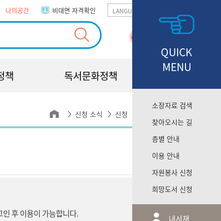
나의공간
비대면 자격확인
GO
QUICK
MENU
정책
독서문화정책
소장자료 검색
신청 소식
신청
프로그램 신청
찾아오시는 길
층별 안내
이용 안내
자원봉사 신청
희망도서 신청
그인 후 이용이 가능합니다.
내서재