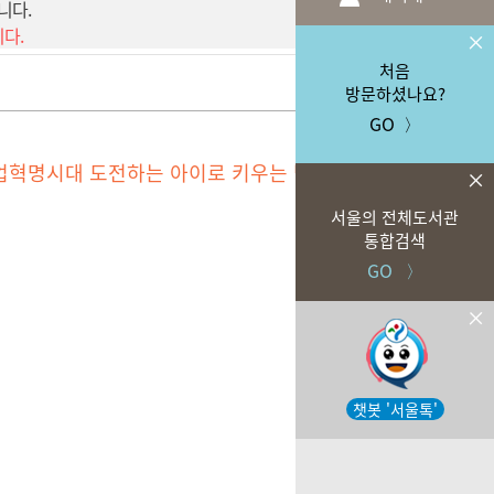
니다.
니다.
처음
방문하셨나요?
GO
〉
산업혁명시대 도전하는 아이로 키우는 법
서울의 전체도서관
통합검색
GO 〉
챗봇 '서울톡'