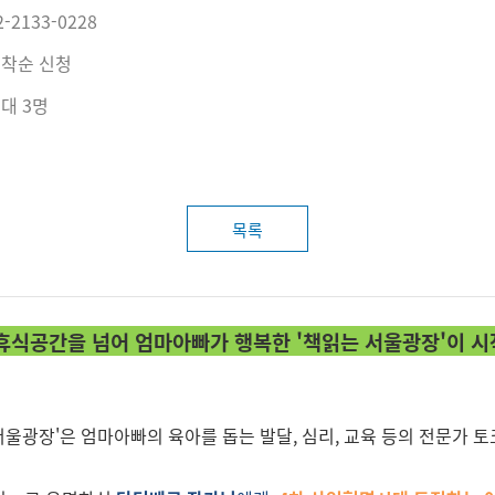
2-2133-0228
착순 신청
대 3명
목록
 휴식공간을 넘어 엄마아빠가 행복한 '책읽는 서울광장'이 시
울광장'은 엄마아빠의 육아를 돕는 발달, 심리, 교육 등의 전문가 