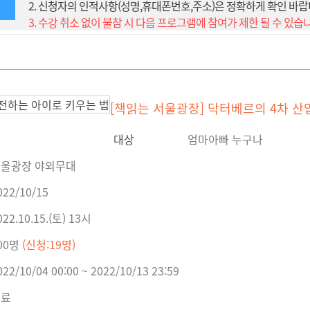
2. 신청자의 인적사항(성명,휴대폰번호,주소)은 정확하게 확인 바랍
3. 수강 취소 없이 불참 시 다음 프로그램에 참여가 제한 될 수 있습
[책읽는 서울광장] 닥터베르의 4차 
대상
엄마아빠 누구나
울광장 야외무대
022/10/15
022.10.15.(토) 13시
00명
(신청:19명)
022/10/04 00:00 ~ 2022/10/13 23:59
무료