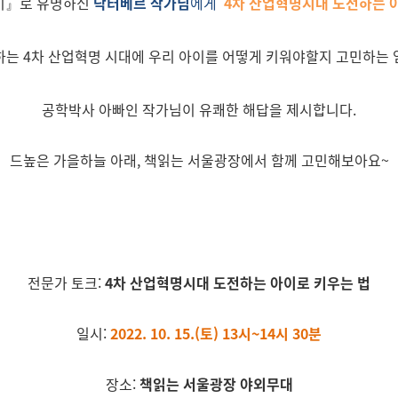
기』로 유명하신
닥터베르 작가님
에게
4차 산업혁명시대 도전하는 
하는 4차 산업혁명 시대에 우리 아이를 어떻게 키워야할지 고민하는
공학박사 아빠인 작가님이 유쾌한 해답을 제시합니다.
드높은 가을하늘 아래, 책읽는 서울광장에서 함께 고민해보아요~
전문가 토크:
4차 산업혁명시대 도전하는 아이로 키우는 법
일시:
2022. 10. 15.(토) 13시~14시 30분
장소:
책읽는 서울광장 야외무대