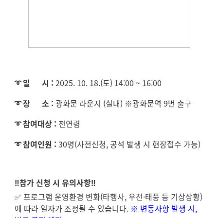
➰ 일 시 :
2025. 10. 18.(토) 14:00 ~ 16:00
➰ 장 소 :
광화문 라운지 (실내) ※광화문역 9번 출구
➰ 참여대상 :
전연령
➰ 참여인원 :
30명(사전신청, 공석 발생 시 현장접수 가능)
‼️참가 신청 시 유의사항‼️
✅
프로그램 운영환경 변화(타행사, 우천·태풍 등 기상상황)
에 따라 일자가 조정될 수 있습니다.
※
변동사항 발생 시,