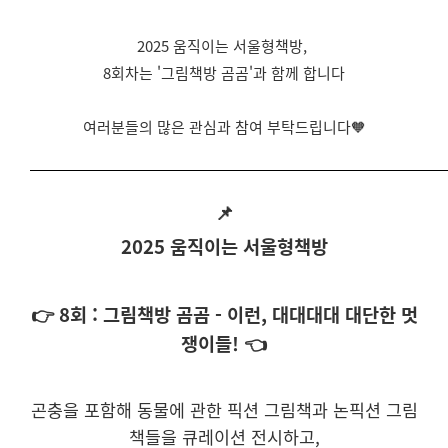
 ​ 
2025 움직이는 서울형책방, 
 8회차는 '그림책방 곰곰'과 함께 합니다 
 여러분들의 많은 관심과 참여 부탁드립니다🧡 
📌
2025 움직이는 서울형책방
👉 8회 : 그림책방 곰곰 - 이런, 대대대대 대단한 멋
쟁이들! 👈
곤충을 포함해 동물에 관한 픽션 그림책과 논픽션 그림
책들을 큐레이션 전시하고,