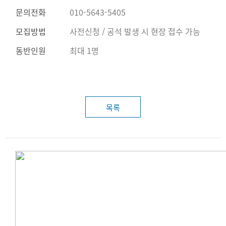
문의전화
010-5643-5405
모집방법
사전신청 / 공석 발생 시 현장 접수 가능
동반인원
최대 1명
목록