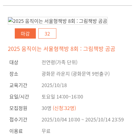
마감
32
2025 움직이는 서울형책방 8회 : 그림책방 곰곰
대상
전연령(가족 단위)
장소
광화문 라운지 (광화문역 9번출구)
교육기간
2025/10/18
요일/시간
토요일 14:00~16:00
모집정원
30명
(신청:32명)
접수기간
2025/10/04 10:00 ~ 2025/10/14 23:59
이용료
무료