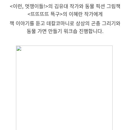
<이런, 멋쟁이들!>의 김유대 작가와 동물 픽션 그림책
<뜨뜨뜨뜨 뜩구>의 이혜란 작가에게
책 이야기를 듣고 데칼코마니로 상상의 곤충 그리기와
동물 가면 만들기 워크숍 진행합니다.