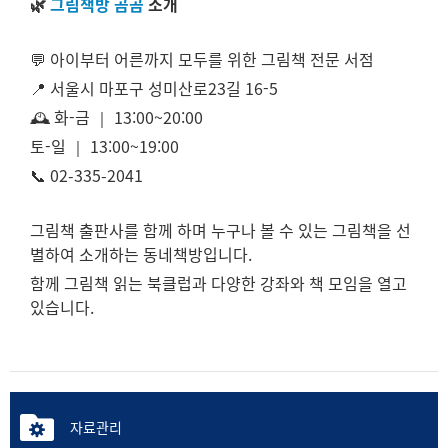
🌿
그림책방 곰곰
소개
💬 아이부터 어른까지 모두를 위한 그림책 전문 서점
📍 서울시 마포구 성미산로23길 16-5
🕰 화-금 ｜ 13:00~20:00
토-일 ｜ 13:00~19:00
📞 02-335-2041
그림책 출판사를 함께 하며 누구나 볼 수 있는 그림책을 선
별하여 소개하는 동네책방입니다.
함께 그림책 읽는 북클럽과 다양한 강좌와 책 모임을 열고
있습니다.
자료관리