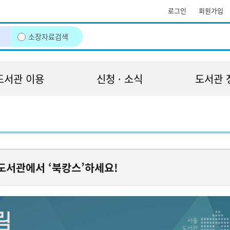
로그인
회원가입
소장자료검색
도서관 이용
신청 · 소식
도서관 
도서관에서 ‘북캉스’하세요!