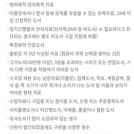
영리목적·정치목적 자료
미풍양속이나 정서 등에 문제를 유발할 수 있는 유해자료, 19세 이
상 선정적인 도서
정기간행물과 전자자료(전자책,DVD 등 비도서) ※ 필요하다고 판
단되는 경우에는 별도 비도서 구입 지침에 따름)
특정분야 전문도서
출판된 지 5년 이상된 자료 (컴퓨터 과학 신학문 분야는 2년)
고가도서(10만원 이상), 3권을 초과하는 시리즈 또는 전집도서, 기
타 다른 기준을 적용하기 어려운 도서
스프링 제본 또는 낱장자료(리플릿), 입체도서, 악보, 색칠공부, 필
사 등 책 크기가 너무 작거나 소리가 나는 도서 등 이용과 관리가
어려운 형태 자료
소장자료나 구입중 또는 정리중 도서, 신청 또는 주문중복도서
서지불명도서나 미간행도서, 비매품, 품절이나 절판 도서
유사도서가 많이 소장되어 있는 경우
신판이 발간되었음에도 구판을 신청한 경우